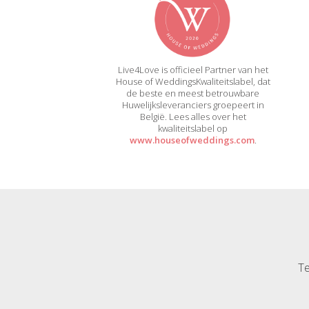
Live4Love is officieel Partner van het
House of WeddingsKwaliteitslabel, dat
de beste en meest betrouwbare
Huwelijksleveranciers groepeert in
België. Lees alles over het
kwaliteitslabel op
www.houseofweddings.com
.
Te