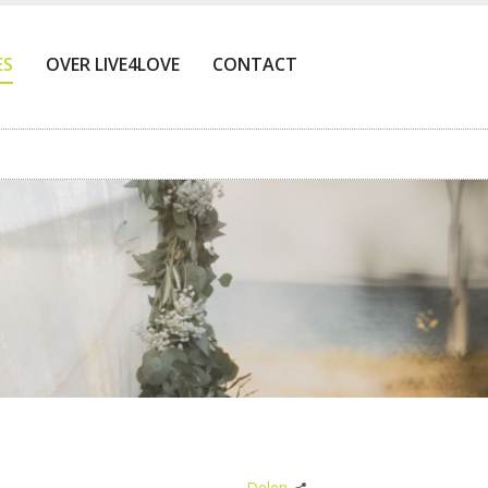
ES
OVER LIVE4LOVE
CONTACT
Delen