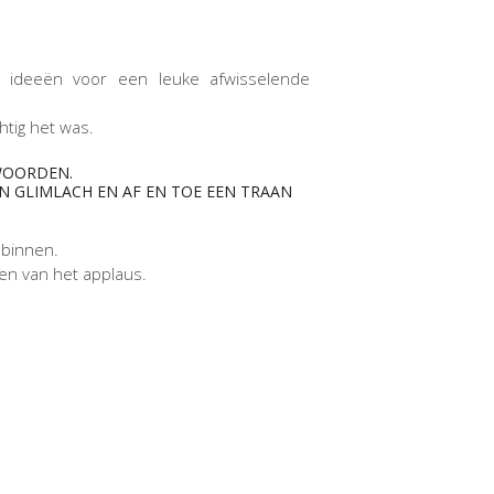
e ideeën voor een leuke afwisselende
htig het was.
 WOORDEN.
N GLIMLACH EN AF EN TOE EEN TRAAN
binnen.
den van het applaus.