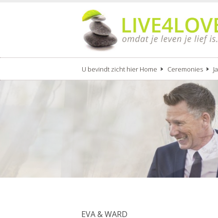
U bevindt zicht hier
Home
Ceremonies
J
EVA & WARD