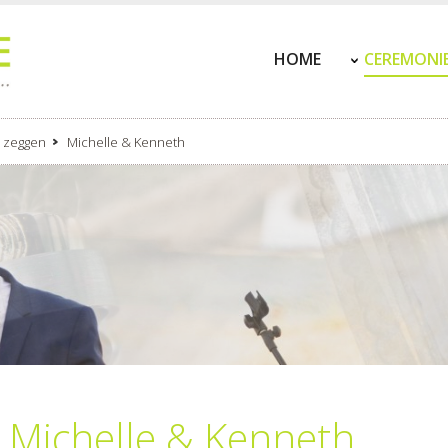
HOME
CEREMONI
a zeggen
Michelle & Kenneth
Michelle & Kenneth