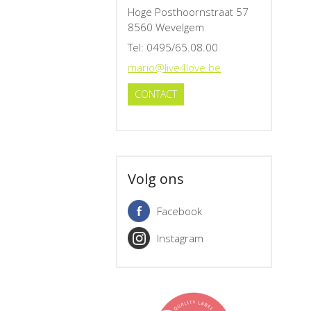
Hoge Posthoornstraat 57
8560 Wevelgem
Tel
: 0495/65.08.00
mario@live4love.be
CONTACT
Volg ons
Facebook
Instagram