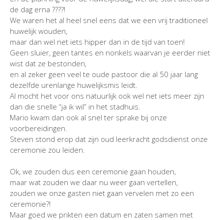
de dag erna ????!
We waren het al heel snel eens dat we een vrij traditioneel
huwelijk wouden,
maar dan wel net iets hipper dan in de tijd van toen!
Geen sluier, geen tantes en nonkels waarvan je eerder niet
wist dat ze bestonden,
en al zeker geen veel te oude pastoor die al 50 jaar lang
dezelfde urenlange huwelijksmis leidt.
Al mocht het voor ons natuurlijk ook wel net iets meer zijn
dan die snelle “ja ik wil” in het stadhuis.
Mario kwam dan ook al snel ter sprake bij onze
voorbereidingen.
Steven stond erop dat zijn oud leerkracht godsdienst onze
ceremonie zou leiden.
Ok, we zouden dus een ceremonie gaan houden,
maar wat zouden we daar nu weer gaan vertellen,
zouden we onze gasten niet gaan vervelen met zo een
ceremonie?!
Maar goed we prikten een datum en zaten samen met