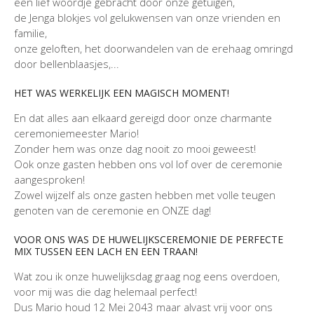
een lief woordje gebracht door onze getuigen,
de Jenga blokjes vol gelukwensen van onze vrienden en
familie,
onze geloften, het doorwandelen van de erehaag omringd
door bellenblaasjes,...
HET WAS WERKELIJK EEN MAGISCH MOMENT!
En dat alles aan elkaard gereigd door onze charmante
ceremoniemeester Mario!
Zonder hem was onze dag nooit zo mooi geweest!
Ook onze gasten hebben ons vol lof over de ceremonie
aangesproken!
Zowel wijzelf als onze gasten hebben met volle teugen
genoten van de ceremonie en ONZE dag!
VOOR ONS WAS DE HUWELIJKSCEREMONIE DE PERFECTE
MIX TUSSEN EEN LACH EN EEN TRAAN!
Wat zou ik onze huwelijksdag graag nog eens overdoen,
voor mij was die dag helemaal perfect!
Dus Mario houd 12 Mei 2043 maar alvast vrij voor ons