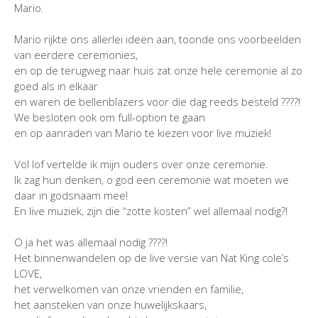
Mario.
Mario rijkte ons allerlei ideën aan, toonde ons voorbeelden
van eerdere ceremonies,
en op de terugweg naar huis zat onze hele ceremonie al zo
goed als in elkaar
en waren de bellenblazers voor die dag reeds besteld ????!
We besloten ook om full-option te gaan
en op aanraden van Mario te kiezen voor live muziek!
Vol lof vertelde ik mijn ouders over onze ceremonie.
Ik zag hun denken, o god een ceremonie wat moeten we
daar in godsnaam mee!
En live muziek, zijn die “zotte kosten” wel allemaal nodig?!
O ja het was allemaal nodig ????!
Het binnenwandelen op de live versie van Nat King cole’s
LOVE,
het verwelkomen van onze vrienden en familie,
het aansteken van onze huwelijkskaars,