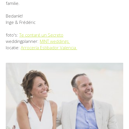
familie.
Bedankt!
Inge & Frédéric
foto's:
Te contaré un Secreto
weddingplanner:
MINT weddings
locatie:
Arrocería Estibador Valencia