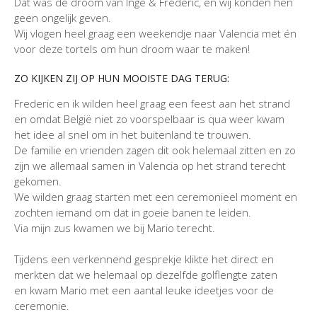
Dat was de droom van Inge & Frédéric, en wij konden hen
geen ongelijk geven.
Wij vlogen heel graag een weekendje naar Valencia met én
voor deze tortels om hun droom waar te maken!
ZO KIJKEN ZIJ OP HUN MOOISTE DAG TERUG:
Frederic en ik wilden heel graag een feest aan het strand
en omdat België niet zo voorspelbaar is qua weer kwam
het idee al snel om in het buitenland te trouwen.
De familie en vrienden zagen dit ook helemaal zitten en zo
zijn we allemaal samen in Valencia op het strand terecht
gekomen.
We wilden graag starten met een ceremonieel moment en
zochten iemand om dat in goeie banen te leiden.
Via mijn zus kwamen we bij Mario terecht.
Tijdens een verkennend gesprekje klikte het direct en
merkten dat we helemaal op dezelfde golflengte zaten
en kwam Mario met een aantal leuke ideetjes voor de
ceremonie.