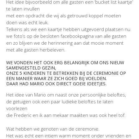
Het idee bijvoorbeeld om alle gasten een ‘bucket list kaartje’
te laten invullen
met een opdracht die wij als getrouwd koppel moeten
doen was echt leuk.
Telkens als we een kaartje hebben uitgevoerd plaatsen nu
we foto’s op de besloten facebookpagina van alle gasten
en zo blijven we de herinnering aan dat mooie moment
met alle gasten herbeleven.
WE VONDEN HET OOK ERG BELANGRIJK OM ONS NIEUW
SAMENGESTELD GEZIN,
ONZE 5 KINDEREN TE BETREKKEN BIJ DE CEREMONIE OP
EEN MANIER WAAR ZE ZICH GOED BIJ VOELDEN.
DAAR HAD MARIO OOK DIRECT GOEIE IDEETJES.
Het idee van Mario om naast onze persoonlijke beloftes,
de getuigen ook een paar ludieke beloftes te laten
voorlezen
die Frederic en ik aan mekaar maakten was ook heel tof.
Wat hebben we genoten van de ceremonie.
Het was echt een intiem warm moment onder vrienden en