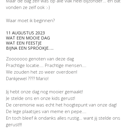
Maar de dag zelf was op alle vlak heel bijzonder... en dat
vonden ze zelf ook :-)
Waar moet ik beginnen?
11 AUGUSTUS 2023
WAT EEN MOOIE DAG
WAT EEN FEESTJE
BIJNA EEN SPROOKJE…..
Zooooooo genoten van deze dag
Prachtige locatie…. Prachtige mensen….
We zouden het zo weer overdoen!
Dankjewel ???? Mario!
Jij hebt onze dag nog mooier gemaakt!
Je stelde ons en onze kids gerust!
De ceremonie was echt het hoogtepunt van onze dag!
De lege plaatsjes van meme en pepe….
En toch bleef ik ondanks alles rustig… want jij stelde ons
gerust!!!