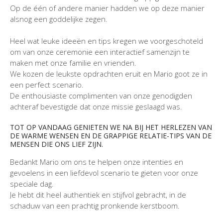
Op de één of andere manier hadden we op deze manier
alsnog een goddelijke zegen.
Heel wat leuke ideeën en tips kregen we voorgeschoteld
om van onze ceremonie een interactief samenzijn te
maken met onze familie en vrienden.
We kozen de leukste opdrachten eruit en Mario goot ze in
een perfect scenario.
De enthousiaste complimenten van onze genodigden
achteraf bevestigde dat onze missie geslaagd was.
TOT OP VANDAAG GENIETEN WE NA BIJ HET HERLEZEN VAN
DE WARME WENSEN EN DE GRAPPIGE RELATIE-TIPS VAN DE
MENSEN DIE ONS LIEF ZIJN.
Bedankt Mario om ons te helpen onze intenties en
gevoelens in een liefdevol scenario te gieten voor onze
speciale dag.
Je hebt dit heel authentiek en stijfvol gebracht, in de
schaduw van een prachtig pronkende kerstboom.