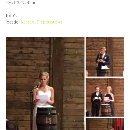
Heidi & Stefaan
foto's:
locatie:
Kasteel Diepensteyn