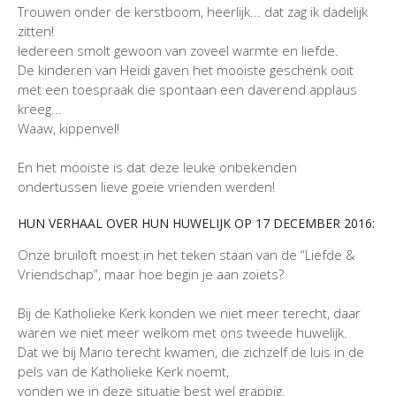
Trouwen onder de kerstboom, heerlijk... dat zag ik dadelijk
zitten!
Iedereen smolt gewoon van zoveel warmte en liefde.
De kinderen van Heidi gaven het mooiste geschenk ooit
met een toespraak die spontaan een daverend applaus
kreeg...
Waaw, kippenvel!
En het mooiste is dat deze leuke onbekenden
ondertussen lieve goeie vrienden werden!
HUN VERHAAL OVER HUN HUWELIJK OP 17 DECEMBER 2016:
Onze bruiloft moest in het teken staan van de “Liefde &
Vriendschap”, maar hoe begin je aan zoiets?
Bij de Katholieke Kerk konden we niet meer terecht, daar
waren we niet meer welkom met ons tweede huwelijk.
Dat we bij Mario terecht kwamen, die zichzelf de luis in de
pels van de Katholieke Kerk noemt,
vonden we in deze situatie best wel grappig.