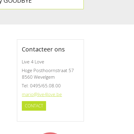
y GOODBYE
Contacteer ons
Live 4 Love
Hoge Posthoornstraat 57
8560 Wevelgem
Tel
: 0495/65.08.00
mario@live4love.be
CONTACT