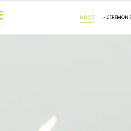
HOME
CEREMONI