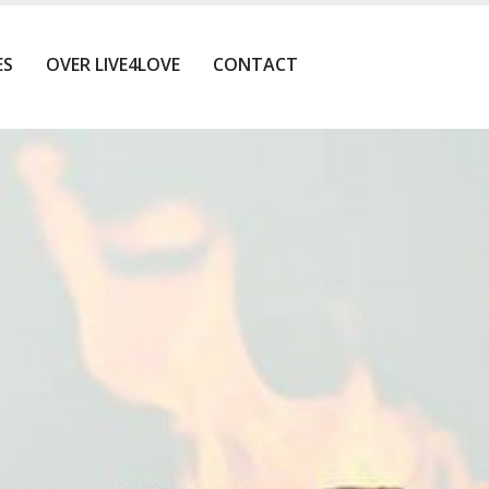
ES
OVER LIVE4LOVE
CONTACT