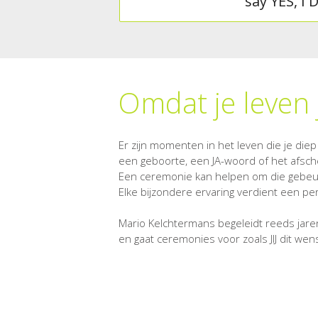
say YES, I 
Omdat je leven je 
Er zijn momenten in het leven die je diep
een geboorte, een JA-woord of het afsch
Een ceremonie kan helpen om die gebeur
Elke bijzondere ervaring verdient een pe
Mario Kelchtermans begeleidt reeds jare
en gaat ceremonies voor zoals JIJ dit wens